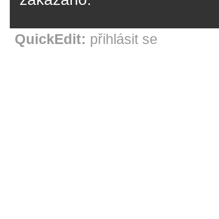
QuickEdit:
přihlásit se